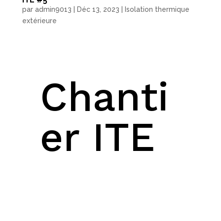
par
admin9013
|
Déc 13, 2023
|
Isolation thermique
extérieure
Chanti
er ITE