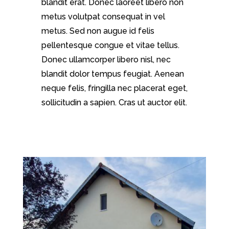
blandit erat. Donec laoreet libero non
metus volutpat consequat in vel
metus. Sed non augue id felis
pellentesque congue et vitae tellus.
Donec ullamcorper libero nisl, nec
blandit dolor tempus feugiat. Aenean
neque felis, fringilla nec placerat eget,
sollicitudin a sapien. Cras ut auctor elit.