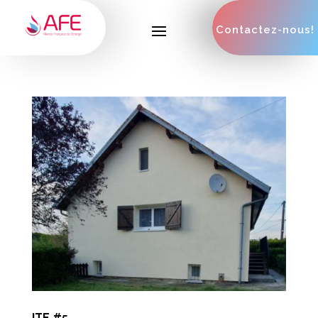
Contactez-nous!
ITE #5