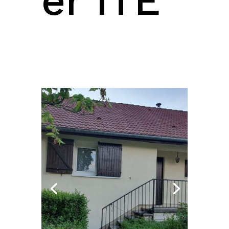
er ITE