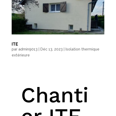
ITE
par
admin9013
|
Déc 13, 2023
|
Isolation thermique
extérieure
Chanti