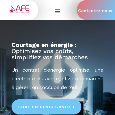
Contactez-nous!
Courtage en énergie :
Optimisez vos coûts,
simplifiez vos démarches
Un contrat d’énergie optimisé, une
électricité plus verte, et zéro démarche
à gérer : on s’occupe de tout.
FAIRE UN DEVIS GRATUIT